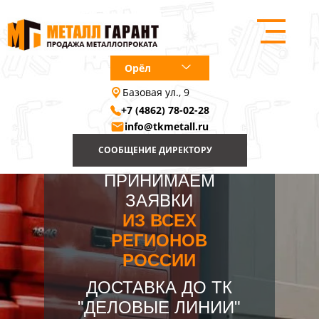
Орёл
Базовая ул., 9
+7 (4862) 78-02-28
info@tkmetall.ru
СООБЩЕНИЕ ДИРЕКТОРУ
ПРИНИМАЕМ
ЗАЯВКИ
ИЗ ВСЕХ
РЕГИОНОВ
РОССИИ
ДОСТАВКА ДО ТК
"ДЕЛОВЫЕ ЛИНИИ"