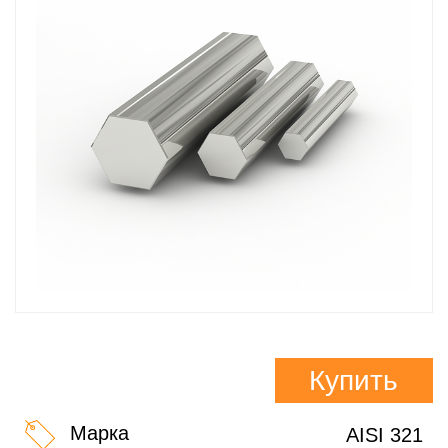
Купить
Марка
AISI 321